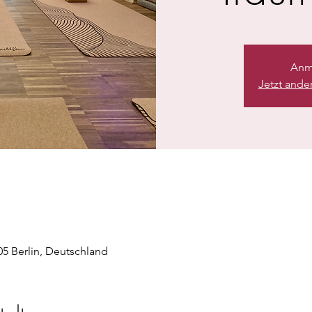
Anm
Jetzt ande
405 Berlin, Deutschland