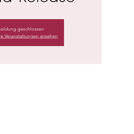
eldung geschlossen
re Veranstaltungen ansehen